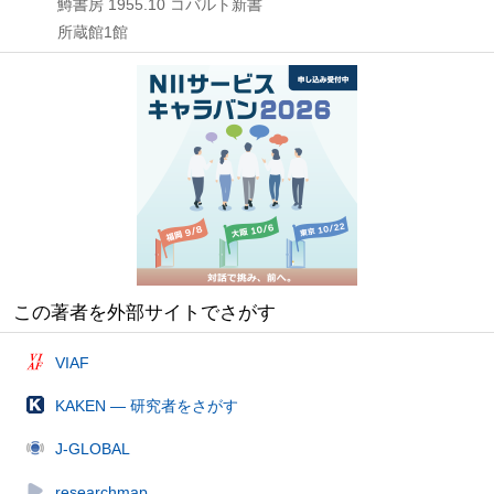
鱒書房
1955.10
コバルト新書
所蔵館1館
この著者を外部サイトでさがす
VIAF
KAKEN — 研究者をさがす
J-GLOBAL
researchmap