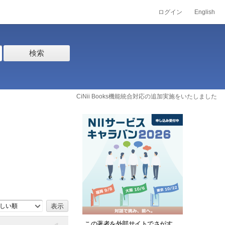
ログイン
English
検索
CiNii Books機能統合対応の追加実施をいたしました
しい順
この著者を外部サイトでさがす