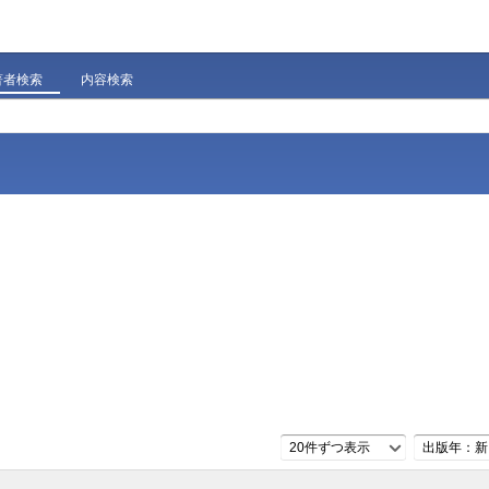
著者検索
内容検索
20件ずつ表示
出版年：新