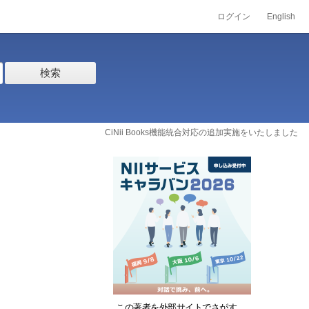
ログイン
English
検索
CiNii Books機能統合対応の追加実施をいたしました
この著者を外部サイトでさがす