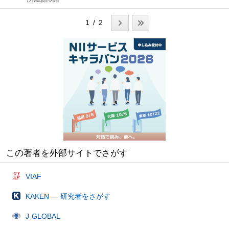
1 / 2
この著者を外部サイトでさがす
VIAF
KAKEN — 研究者をさがす
J-GLOBAL