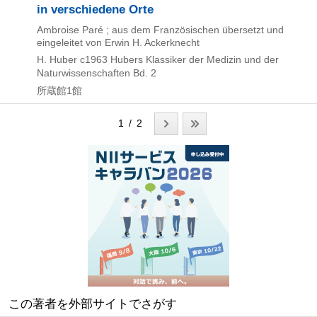
in verschiedene Orte
Ambroise Paré ; aus dem Französischen übersetzt und
eingeleitet von Erwin H. Ackerknecht
H. Huber
c1963
Hubers Klassiker der Medizin und der
Naturwissenschaften Bd. 2
所蔵館1館
1 / 2
この著者を外部サイトでさがす