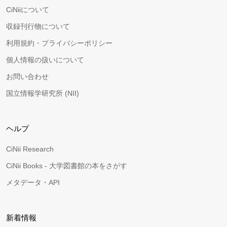
CiNiiについて
収録刊行物について
利用規約・プライバシーポリシー
個人情報の扱いについて
お問い合わせ
国立情報学研究所 (NII)
ヘルプ
CiNii Research
CiNii Books - 大学図書館の本をさがす
メタデータ・API
新着情報