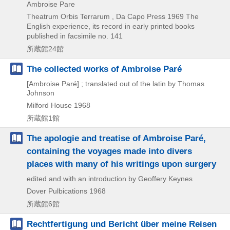
Ambroise Pare
Theatrum Orbis Terrarum , Da Capo Press
1969
The
English experience,
its record in early printed books
published in facsimile no. 141
所蔵館24館
The collected works of Ambroise Paré
[Ambroise Paré] ; translated out of the latin by Thomas
Johnson
Milford House
1968
所蔵館1館
The apologie and treatise of Ambroise Paré,
containing the voyages made into divers
places with many of his writings upon surgery
edited and with an introduction by Geoffery Keynes
Dover Pulbications
1968
所蔵館6館
Rechtfertigung und Bericht über meine Reisen