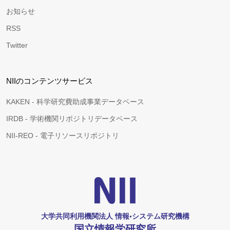
お知らせ
RSS
Twitter
NIIのコンテンツサービス
KAKEN - 科学研究費助成事業データベース
IRDB - 学術機関リポジトリデータベース
NII-REO - 電子リソースリポジトリ
大学共同利用機関法人 情報•システム研究機構
国立情報学研究所