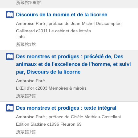
所蔵館106館
Discours de la momie et de la licorne
Ambroise Paré ; préface de Jean-Michel Delacomptée
Gallimard
c2011
Le cabinet des lettrés
: pbk
所蔵館1館
Des monstres et prodiges : précédé de, Des
animaux et de l'excellence de l'homme, et suivi
par, Discours de la licorne
Ambroise Paré
L'Œil d'or
c2003
Mémoires & miroirs
所蔵館3館
Des monstres et prodiges : texte intégral
Ambroise Paré ; préface de Gisèle Mathieu-Castellani
Edition Slatkine
c1996
Fleuron 69
所蔵館1館