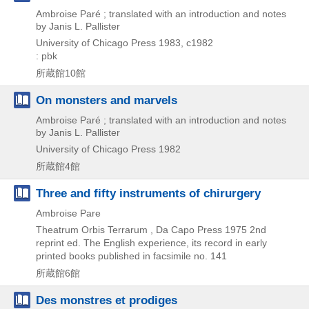
Ambroise Paré ; translated with an introduction and notes
by Janis L. Pallister
University of Chicago Press
1983, c1982
: pbk
所蔵館10館
On monsters and marvels
Ambroise Paré ; translated with an introduction and notes
by Janis L. Pallister
University of Chicago Press
1982
所蔵館4館
Three and fifty instruments of chirurgery
Ambroise Pare
Theatrum Orbis Terrarum , Da Capo Press
1975
2nd
reprint ed.
The English experience,
its record in early
printed books published in facsimile no. 141
所蔵館6館
Des monstres et prodiges