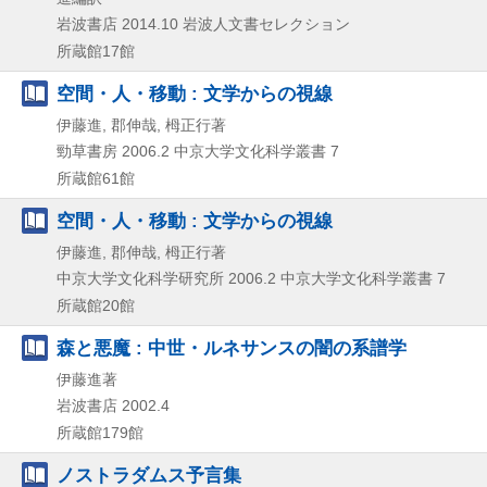
岩波書店
2014.10
岩波人文書セレクション
所蔵館17館
空間・人・移動 : 文学からの視線
伊藤進, 郡伸哉, 栂正行著
勁草書房
2006.2
中京大学文化科学叢書 7
所蔵館61館
空間・人・移動 : 文学からの視線
伊藤進, 郡伸哉, 栂正行著
中京大学文化科学研究所
2006.2
中京大学文化科学叢書 7
所蔵館20館
森と悪魔 : 中世・ルネサンスの闇の系譜学
伊藤進著
岩波書店
2002.4
所蔵館179館
ノストラダムス予言集