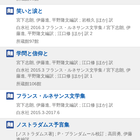
笑いと涙と
宮下志朗, 伊藤進, 平野隆文編訳 ; 岩根久 [ほか] 訳
白水社
2016.3
フランス・ルネサンス文学集 / 宮下志朗,
伊
藤進,
平野隆文編訳 ; 江口修 [ほか] 訳 2
所蔵館97館
学問と信仰と
宮下志朗, 伊藤進, 平野隆文編訳 ; 江口修 [ほか] 訳
白水社
2015.3
フランス・ルネサンス文学集 / 宮下志朗,
伊
藤進,
平野隆文編訳 ; 江口修 [ほか] 訳 1
所蔵館106館
フランス・ルネサンス文学集
宮下志朗, 伊藤進, 平野隆文編訳 ; 江口修 [ほか] 訳
白水社
2015.3-2017.6
ノストラダムス予言集
[ノストラダムス著] ; P・ブランダムール校訂 ; 高田勇, 伊藤
進編訳