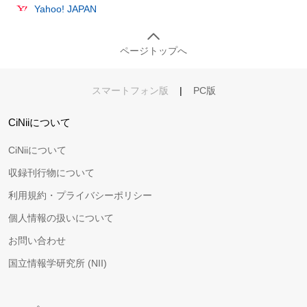
Yahoo! JAPAN
ページトップへ
スマートフォン版
|
PC版
CiNiiについて
CiNiiについて
収録刊行物について
利用規約・プライバシーポリシー
個人情報の扱いについて
お問い合わせ
国立情報学研究所 (NII)