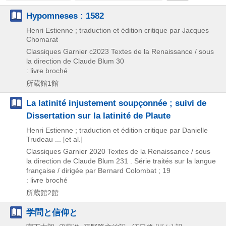
Hypomneses : 1582
Henri Estienne ; traduction et édition critique par Jacques
Chomarat
Classiques Garnier
c2023
Textes de la Renaissance / sous
la direction de Claude Blum 30
: livre broché
所蔵館1館
La latinité injustement soupçonnée ; suivi de
Dissertation sur la latinité de Plaute
Henri Estienne ; traduction et édition critique par Danielle
Trudeau ... [et al.]
Classiques Garnier
2020
Textes de la Renaissance / sous
la direction de Claude Blum 231 . Série traités sur la langue
française / dirigée par Bernard Colombat ; 19
: livre broché
所蔵館2館
学問と信仰と