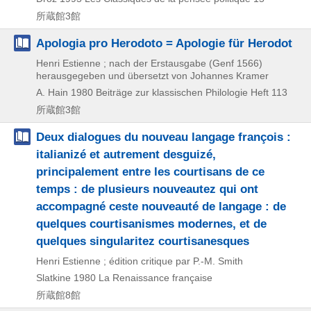
所蔵館3館
Apologia pro Herodoto = Apologie für Herodot
Henri Estienne ; nach der Erstausgabe (Genf 1566)
herausgegeben und übersetzt von Johannes Kramer
A. Hain
1980
Beiträge zur klassischen Philologie Heft 113
所蔵館3館
Deux dialogues du nouveau langage françois :
italianizé et autrement desguizé,
principalement entre les courtisans de ce
temps : de plusieurs nouveautez qui ont
accompagné ceste nouveauté de langage : de
quelques courtisanismes modernes, et de
quelques singularitez courtisanesques
Henri Estienne ; édition critique par P.-M. Smith
Slatkine
1980
La Renaissance française
所蔵館8館