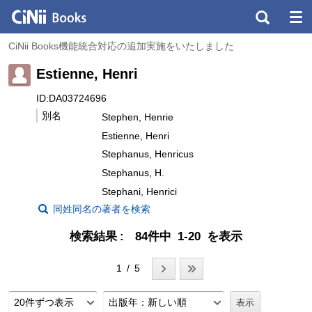
CiNii Books機能統合対応の追加実施をいたしました
Estienne, Henri
ID:DA03724696
別名
Stephen, Henrie
Estienne, Henri
Stephanus, Henricus
Stephanus, H.
Stephani, Henrici
同姓同名の著者を検索
検索結果
84件中 1-20 を表示
1 / 5
20件ずつ表示
出版年：新しい順