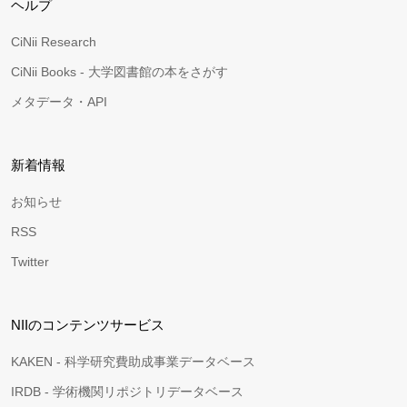
ヘルプ
CiNii Research
CiNii Books - 大学図書館の本をさがす
メタデータ・API
新着情報
お知らせ
RSS
Twitter
NIIのコンテンツサービス
KAKEN - 科学研究費助成事業データベース
IRDB - 学術機関リポジトリデータベース