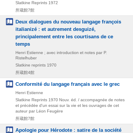
Slatkine Reprints
1972
所蔵館7館
Deux dialogues du nouveau langage françois
italianizé : et autrement desguizé,
principalement entre les courtisans de ce
temps
Henri Estienne ; avec introduction et notes par P.
Ristelhuber
Slatkine reprints
1970
所蔵館4館
Conformité du langage français avec le grec
Henri Estienne
Slatkine Reprints
1970
Nouv. éd. / accompagnée de notes
et précédée d'un essai sur la vie et les ouvrages de cet
auteur par Léon Feugère
所蔵館7館
Apologie pour Hérodote : satire de la société