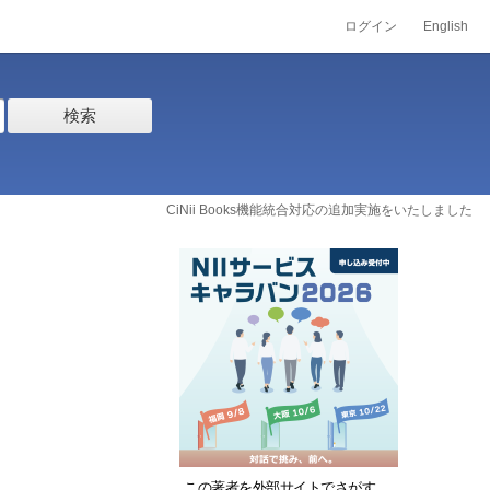
ログイン
English
検索
CiNii Books機能統合対応の追加実施をいたしました
この著者を外部サイトでさがす