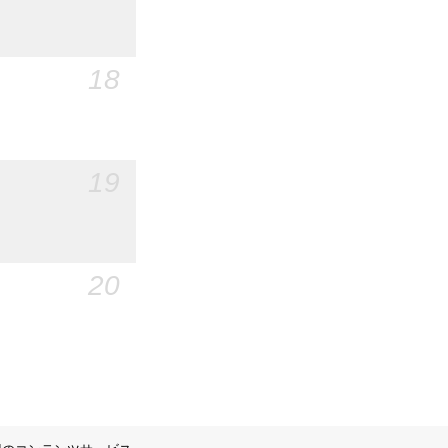
18
19
20