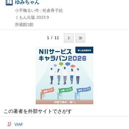
ゆみちゃん
小手鞠るい作 ; 松倉香子絵
くもん出版
2023.9
所蔵館1館
1 / 11
この著者を外部サイトでさがす
VIAF