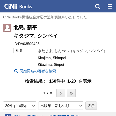
CiNii Books機能統合対応の追加実施をいたしました
北島, 新平
キタジマ, シンペイ
ID:DA03509423
別名
きたじま, しんぺい（キタジマ, シンペイ）
Kitajima, Shimpei
Kitazima, Sinpei
同姓同名の著者を検索
検索結果
160件中 1-20 を表示
1 / 8
20件ずつ表示
出版年：新しい順