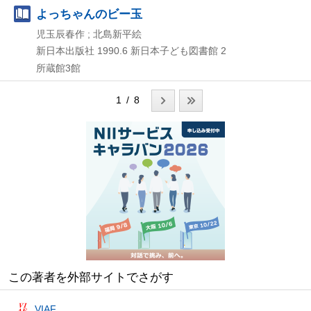
よっちゃんのビー玉
児玉辰春作 ; 北島新平絵
新日本出版社
1990.6
新日本子ども図書館 2
所蔵館3館
1 / 8
この著者を外部サイトでさがす
VIAF