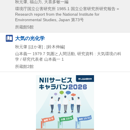
秋元肇, 福山力, 大喜多敏一編
環境庁国立公害研究所
1985.1
国立公害研究所研究報告 =
Research report from the National Institute for
Environmental Studies,
Japan 第73号
所蔵館5館
大気の光化学
秋元肇 [ほか著] ; [鈴木伸編]
山本義一
1979.7
気圏と人間活動,
研究資料 : 大気環境の科
学 / 研究代表者 山本義一 1
所蔵館2館