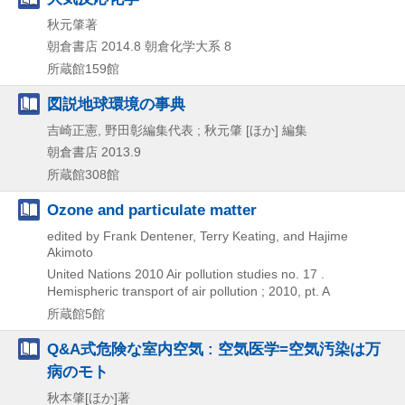
秋元肇著
朝倉書店
2014.8
朝倉化学大系 8
所蔵館159館
図説地球環境の事典
吉崎正憲, 野田彰編集代表 ; 秋元肇 [ほか] 編集
朝倉書店
2013.9
所蔵館308館
Ozone and particulate matter
edited by Frank Dentener, Terry Keating, and Hajime
Akimoto
United Nations
2010
Air pollution studies no. 17 .
Hemispheric transport of air pollution ; 2010,
pt. A
所蔵館5館
Q&A式危険な室内空気 : 空気医学=空気汚染は万
病のモト
秋本肇[ほか]著