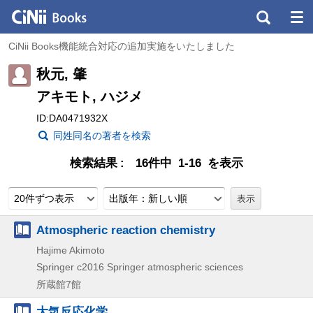
CiNii Books機能統合対応の追加実施をいたしました
秋元, 肇
アキモト, ハジメ
ID:DA0471932X
同姓同名の著者を検索
検索結果
16件中 1-16 を表示
20件ずつ表示
出版年：新しい順
Atmospheric reaction chemistry
Hajime Akimoto
Springer
c2016
Springer atmospheric sciences
所蔵館7館
大気反応化学