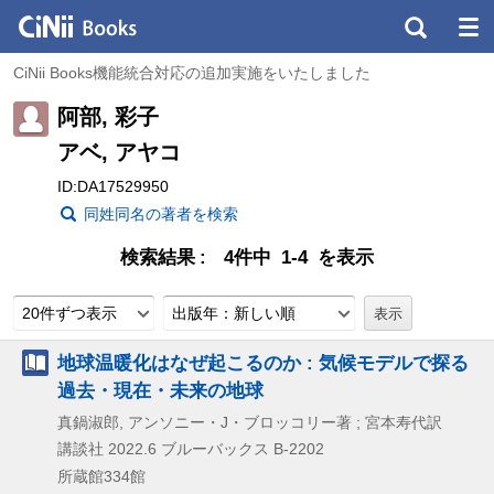
CiNii Books機能統合対応の追加実施をいたしました
阿部, 彩子
アベ, アヤコ
ID:DA17529950
同姓同名の著者を検索
検索結果
4件中 1-4 を表示
20件ずつ表示
出版年：新しい順
地球温暖化はなぜ起こるのか : 気候モデルで探る
過去・現在・未来の地球
真鍋淑郎, アンソニー・J・ブロッコリー著 ; 宮本寿代訳
講談社
2022.6
ブルーバックス B-2202
所蔵館334館