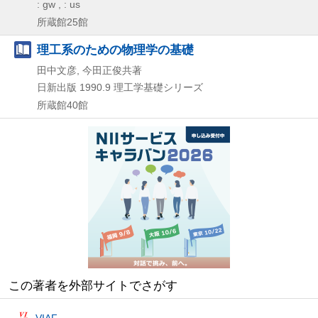
: gw , : us
所蔵館25館
理工系のための物理学の基礎
田中文彦, 今田正俊共著
日新出版
1990.9
理工学基礎シリーズ
所蔵館40館
この著者を外部サイトでさがす
VIAF