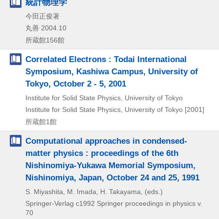
統計物理学
今田正俊著
丸善
2004.10
所蔵館156館
Correlated Electrons : Todai International
Symposium, Kashiwa Campus, University of
Tokyo, October 2 - 5, 2001
Institute for Solid State Physics, University of Tokyo
Institute for Solid State Physics, University of Tokyo
[2001]
所蔵館1館
Computational approaches in condensed-
matter physics : proceedings of the 6th
Nishinomiya-Yukawa Memorial Symposium,
Nishinomiya, Japan, October 24 and 25, 1991
S. Miyashita, M. Imada, H. Takayama, (eds.)
Springer-Verlag
c1992
Springer proceedings in physics v.
70