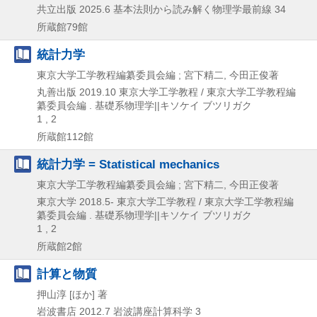
共立出版
2025.6
基本法則から読み解く物理学最前線 34
所蔵館79館
統計力学
東京大学工学教程編纂委員会編 ; 宮下精二, 今田正俊著
丸善出版
2019.10
東京大学工学教程 / 東京大学工学教程編
纂委員会編 . 基礎系物理学||キソケイ ブツリガク
1 , 2
所蔵館112館
統計力学 = Statistical mechanics
東京大学工学教程編纂委員会編 ; 宮下精二, 今田正俊著
東京大学
2018.5-
東京大学工学教程 / 東京大学工学教程編
纂委員会編 . 基礎系物理学||キソケイ ブツリガク
1 , 2
所蔵館2館
計算と物質
押山淳 [ほか] 著
岩波書店
2012.7
岩波講座計算科学 3