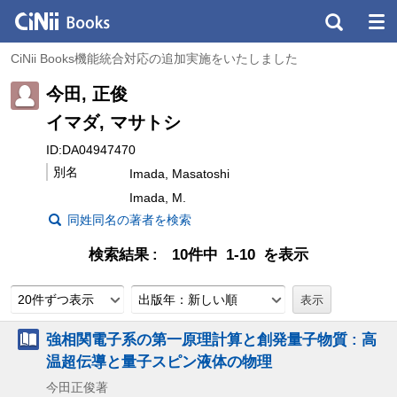
CiNii Books機能統合対応の追加実施をいたしました
今田, 正俊
イマダ, マサトシ
ID:DA04947470
別名
Imada, Masatoshi
Imada, M.
同姓同名の著者を検索
検索結果
10件中 1-10 を表示
20件ずつ表示
出版年：新しい順
強相関電子系の第一原理計算と創発量子物質 : 高
温超伝導と量子スピン液体の物理
今田正俊著