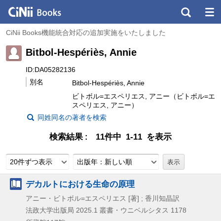
CiNii Books機能統合対応の追加実施をいたしました
Bitbol-Hespériès, Annie
ID:DA05282136
別名
Bitbol-Hespériès, Annie
ビトボル=エスペリエス, アニー（ビトボル=エ
スペリエス, アニー）
同姓同名の著者を検索
検索結果
11件中 1-11 を表示
20件ずつ表示
出版年：新しい順
デカルトにおける生命の原理
アニー・ビトボル=エスペリエス [著] ; 香川知晶訳
法政大学出版局
2025.1
叢書・ウニベルシタス 1178