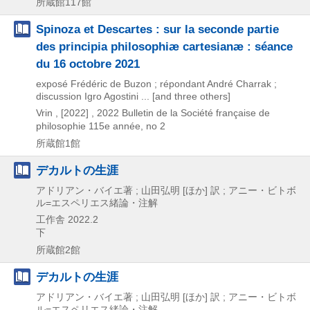
所蔵館117館
Spinoza et Descartes : sur la seconde partie
des principia philosophiæ cartesianæ : séance
du 16 octobre 2021
exposé Frédéric de Buzon ; répondant André Charrak ;
discussion Igro Agostini ... [and three others]
Vrin ,
[2022] , 2022
Bulletin de la Société française de
philosophie 115e année,
no 2
所蔵館1館
デカルトの生涯
アドリアン・バイエ著 ; 山田弘明 [ほか] 訳 ; アニー・ビトボ
ル=エスペリエス緒論・注解
工作舎
2022.2
下
所蔵館2館
デカルトの生涯
アドリアン・バイエ著 ; 山田弘明 [ほか] 訳 ; アニー・ビトボ
ル=エスペリエス緒論・注解