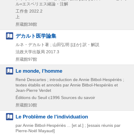
ル=エスペリエス緒論・注解
工作舎
2022.2
上
所蔵館38館
デカルト医学論集
ルネ・デカルト著 ; 山田弘明 [ほか] 訳・解説
法政大学出版局
2017.3
所蔵館97館
Le monde, l'homme
René Descartes ; introduction de Annie Bitbol-Hespériès ;
textes établis et annotés par Annie Bitbol-Hespériès et
Jean-Pierre Verdet
Éditions du Seuil
c1996
Sources du savoir
所蔵館10館
Le Problème de l'individuation
par Annie Bitbol-Hespériès ... [et al.] ; [essais réunis par
Pierre-Noël Mayaud]