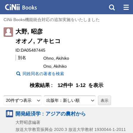
CiNii Books機能統合対応の追加実施をいたしました
大野, 昭彦
オオノ, アキヒコ
ID:DA05487445
別名
Ohno, Akihiko
Ono, Akihiko
同姓同名の著者を検索
検索結果
12件中 1-12 を表示
20件ずつ表示
出版年：新しい順
開発経済学 : アジアの農村から
大野昭彦編著
放送大学教育振興会
2020.3
放送大学教材 1930044-1-2011