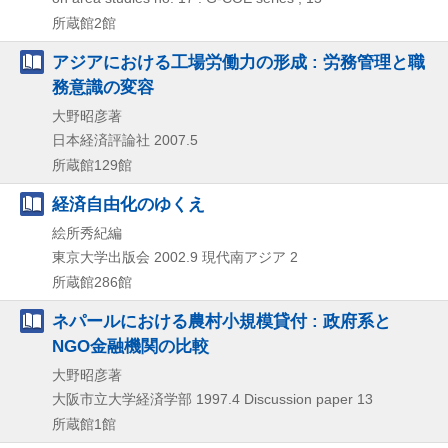
所蔵館2館
アジアにおける工場労働力の形成 : 労務管理と職
務意識の変容
大野昭彦著
日本経済評論社
2007.5
所蔵館129館
経済自由化のゆくえ
絵所秀紀編
東京大学出版会
2002.9
現代南アジア 2
所蔵館286館
ネパールにおける農村小規模貸付 : 政府系と
NGO金融機関の比較
大野昭彦著
大阪市立大学経済学部
1997.4
Discussion paper 13
所蔵館1館