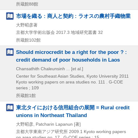
所蔵館88館
市場を織る : 商人と契約 : ラオスの農村手織物業
大野昭彦著
京都大学学術出版会
2017.3
地域研究叢書 32
所蔵館102館
Should microcredit be a right for the poor ? :
credit demand of poor households in Laos
Chansathith Chaleunsinh ... [et al.]
Center for Southeast Asian Studies, Kyoto University
2011
Kyoto working papers on area studies no. 111 . G-COE
series ; 109
所蔵館1館
東北タイにおける信用組合の展開 = Rural credit
unions in Northeast Thailand
大野昭彦, Patcharin Lapanun [著]
京都大学東南アジア研究所
2009.1
Kyoto working papers
on area studies no. 17 . G-COE series ; 15