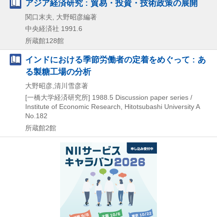
アジア経済研究 : 貿易・投資・技術政策の展開
関口末夫, 大野昭彦編著
中央経済社
1991.6
所蔵館128館
インドにおける季節労働者の定着をめぐって : あ
る製糖工場の分析
大野昭彦,清川雪彦著
[一橋大学経済研究所]
1988.5
Discussion paper series /
Institute of Economic Research,
Hitotsubashi University A
No.182
所蔵館2館