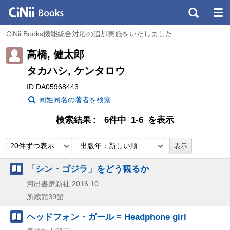
CiNii Books機能統合対応の追加実施をいたしました
高橋, 健太郎
タカハシ, ケンタロウ
ID:DA05968443
同姓同名の著者を検索
検索結果
6件中 1-6 を表示
20件ずつ表示
出版年：新しい順
「シン・ゴジラ」をどう観るか
河出書房新社
2016.10
所蔵館39館
ヘッドフォン・ガール = Headphone girl