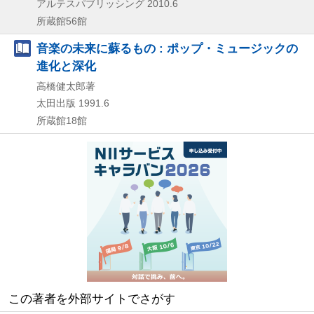
アルテスパブリッシング
2010.6
所蔵館56館
音楽の未来に蘇るもの : ポップ・ミュージックの
進化と深化
高橋健太郎著
太田出版
1991.6
所蔵館18館
この著者を外部サイトでさがす