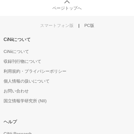
ページトップへ
スマートフォン版
|
PC版
CiNiiについて
CiNiiについて
収録刊行物について
利用規約・プライバシーポリシー
個人情報の扱いについて
お問い合わせ
国立情報学研究所 (NII)
ヘルプ
CiNii Research