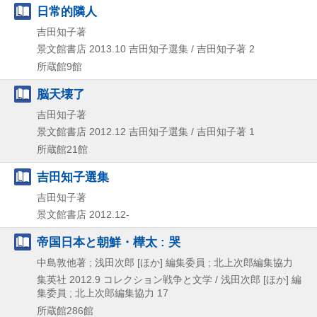
日常的隣人
吉田知子著
景文館書店
2013.10
吉田知子選集 / 吉田知子著 2
所蔵館9館
脳天壊了
吉田知子著
景文館書店
2012.12
吉田知子選集 / 吉田知子著 1
所蔵館21館
吉田知子選集
吉田知子著
景文館書店
2012.12-
帝国日本と朝鮮・樺太 : 哭
中島敦他著 ; 浅田次郎 [ほか] 編集委員 ; 北上次郎編集協力
集英社
2012.9
コレクション戦争と文学 / 浅田次郎 [ほか] 編
集委員 ; 北上次郎編集協力 17
所蔵館286館