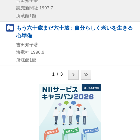
吉田知子著
読売新聞社
1997.7
所蔵館1館
もう六十歳まだ六十歳 : 自分らしく老いを生きる
心準備
吉田知子著
海竜社
1996.9
所蔵館1館
1 / 3