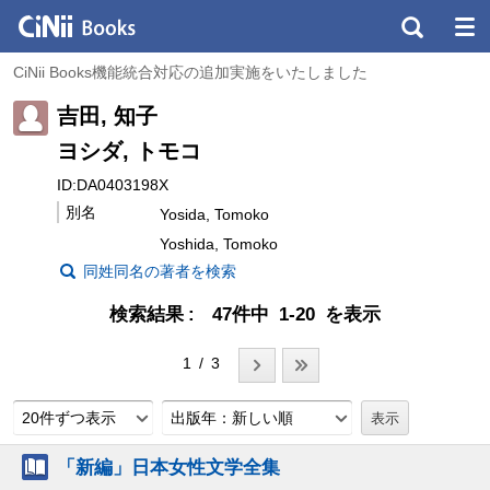
CiNii Books機能統合対応の追加実施をいたしました
吉田, 知子
ヨシダ, トモコ
ID:DA0403198X
別名
Yosida, Tomoko
Yoshida, Tomoko
同姓同名の著者を検索
検索結果
47件中 1-20 を表示
1 / 3
20件ずつ表示
出版年：新しい順
「新編」日本女性文学全集