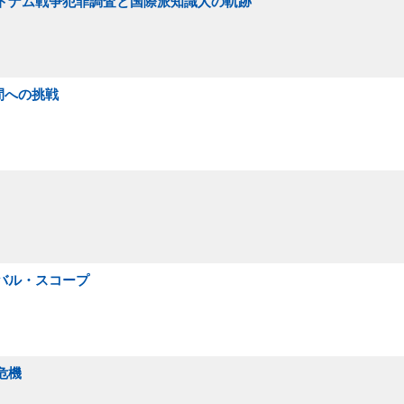
ベトナム戦争犯罪調査と国際派知識人の軌跡
間への挑戦
ーバル・スコープ
危機