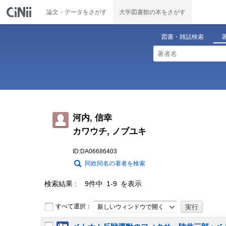
論文・データをさがす
大学図書館の本をさがす
図書・雑誌検索
河内, 信幸
カワウチ, ノブユキ
ID:DA06686403
同姓同名の著者を検索
検索結果
9件中 1-9 を表示
すべて選択：
新しいウィンドウで開く