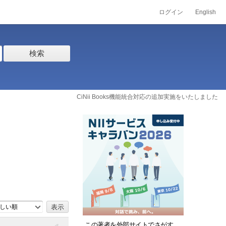
ログイン
English
検索
CiNii Books機能統合対応の追加実施をいたしました
しい順
この著者を外部サイトでさがす