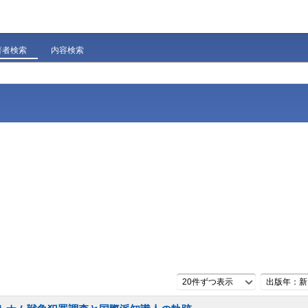
著者検索
内容検索
20件ずつ表示
出版年：新