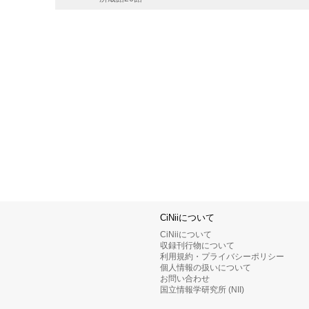
CiNiiについて
CiNiiについて
収録刊行物について
利用規約・プライバシーポリシー
個人情報の扱いについて
お問い合わせ
国立情報学研究所 (NII)