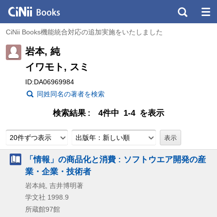
CiNii Books機能統合対応の追加実施をいたしました
岩本, 純
イワモト, スミ
ID:DA06969984
同姓同名の著者を検索
検索結果
4件中 1-4 を表示
20件ずつ表示
出版年：新しい順
「情報」の商品化と消費 : ソフトウエア開発の産
業・企業・技術者
岩本純, 吉井博明著
学文社
1998.9
所蔵館97館