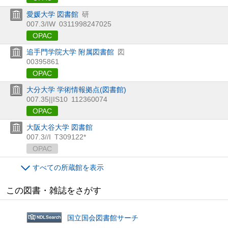
愛媛大学 図書館
研
007.3/IW
0311998247025
OPAC
追手門学院大学 附属図書館
図
00395861
OPAC
大分大学 学術情報拠点(図書館)
007.35||IS10
112360074
OPAC
大阪大谷大学 図書館
007.3//I
T309122*
OPAC
すべての所蔵館を表示
この図書・雑誌をさがす
国立国会図書館サーチ