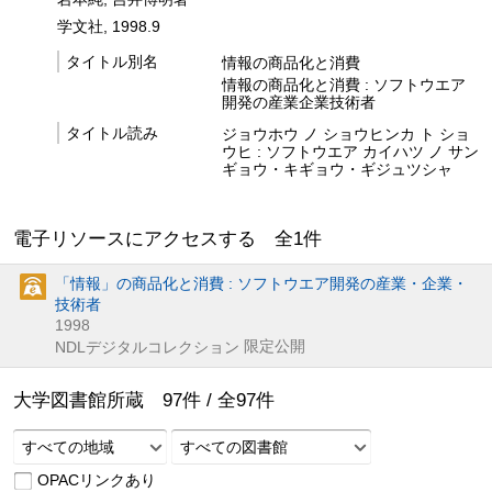
学文社, 1998.9
タイトル別名
情報の商品化と消費
情報の商品化と消費 : ソフトウエア
開発の産業企業技術者
タイトル読み
ジョウホウ ノ ショウヒンカ ト ショ
ウヒ : ソフトウエア カイハツ ノ サン
ギョウ・キギョウ・ギジュツシャ
電子リソースにアクセスする 全
1
件
「情報」の商品化と消費 : ソフトウエア開発の産業・企業・
技術者
1998
限定公開
NDLデジタルコレクション
大学図書館所蔵
97
件 /
全
97
件
すべての地域
すべての図書館
OPACリンクあり