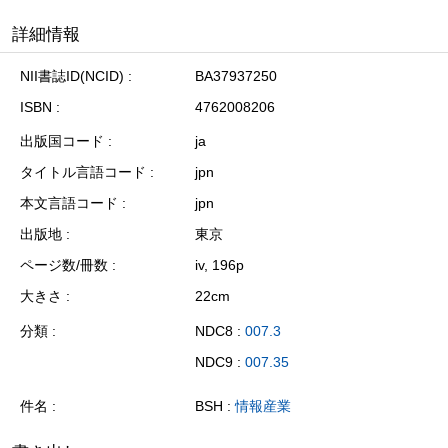
詳細情報
NII書誌ID(NCID)
BA37937250
ISBN
4762008206
出版国コード
ja
タイトル言語コード
jpn
本文言語コード
jpn
出版地
東京
ページ数/冊数
iv, 196p
大きさ
22cm
分類
NDC8 :
007.3
NDC9 :
007.35
件名
BSH :
情報産業