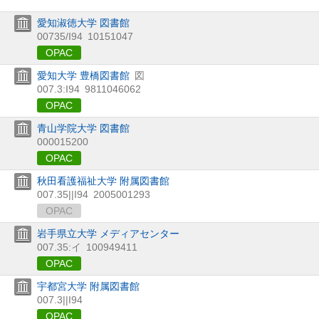
愛知淑徳大学 図書館
00735/I94
10151047
OPAC
愛知大学 豊橋図書館
図
007.3:I94
9811046062
OPAC
青山学院大学 図書館
000015200
OPAC
秋田看護福祉大学 附属図書館
007.35||I94
2005001293
OPAC
岩手県立大学 メディアセンター
007.35:イ
100949411
OPAC
宇都宮大学 附属図書館
007.3||I94
OPAC