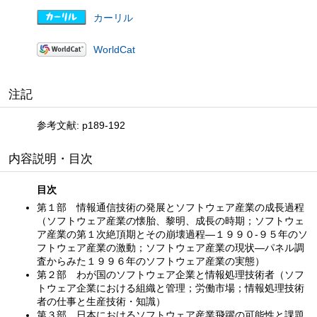
カーリル
WorldCat
注記
参考文献: p189-192
内容説明・目次
目次
第１部 情報通信技術の発展とソフトウェア産業の成長過程
（ソフトウェア産業の懐胎、黎明、成長の時期；ソフトウェ
ア産業の第１次絶頂期とその崩壊過程—１９９０‐９５年のソ
フトウェア産業の激動；ソフトウェア産業の現状—パネル調
査からみた１９９６年のソフトウェア産業の実態）
第２部 わが国のソフトウェア企業と情報処理技術者（ソフ
トウェア企業における組織と管理；労働市場；情報処理技術
者の仕事と生産技術・知識）
第３部 日本におけるソフトウェア産業飛躍の可能性と課題