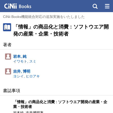
CiNii Books機能統合対応の追加実施をいたしました
「情報」の商品化と消費 : ソフトウエア開
発の産業・企業・技術者
著者
岩本, 純
イワモト, スミ
吉井, 博明
ヨシイ, ヒロアキ
書誌事項
「情報」の商品化と消費 : ソフトウエア開発の産業・企
業・技術者
岩本純, 吉井博明著