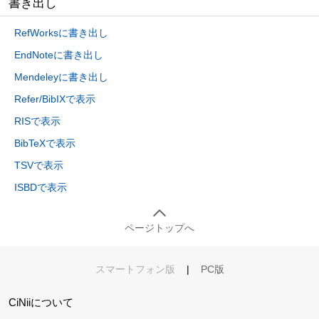
書き出し
RefWorksに書き出し
EndNoteに書き出し
Mendeleyに書き出し
Refer/BibIXで表示
RISで表示
BibTeXで表示
TSVで表示
ISBDで表示
ページトップへ
スマートフォン版
|
PC版
CiNiiについて