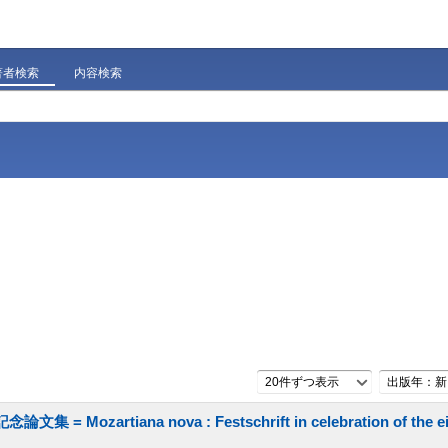
著者検索
内容検索
20件ずつ表示
出版年：新
rtiana nova : Festschrift in celebration of the eig