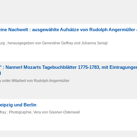
 seine Nachwelt : ausgewählte Aufsätze von Rudolph Angermüller 
zburg ; herausgegeben von Geneviève Geffray und Johanna Senigl
: Nannerl Mozarts Tagebuchblätter 1775-1783, mit Eintragungen
d
unter Mitarbeit von Rudolph Angermüller
eipzig und Berlin
fray ; Photographie, Vera von Glasner-Ostenwall