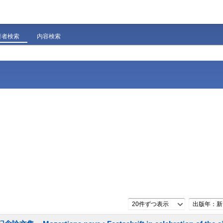
著者検索
内容検索
20件ずつ表示
出版年：新