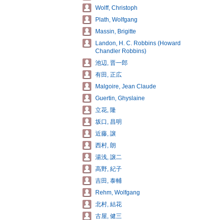
Wolff, Christoph
Plath, Wolfgang
Massin, Brigitte
Landon, H. C. Robbins (Howard
Chandler Robbins)
池辺, 晋一郎
有田, 正広
Malgoire, Jean Claude
Guertin, Ghyslaine
立花, 隆
坂口, 昌明
近藤, 譲
西村, 朗
湯浅, 譲二
高野, 紀子
吉田, 泰輔
Rehm, Wolfgang
北村, 結花
古屋, 健三