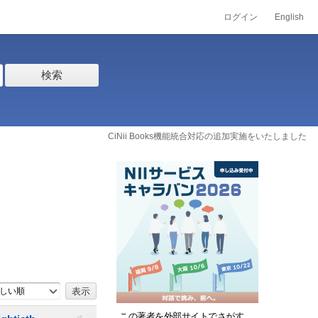
ログイン
English
検索
CiNii Books機能統合対応の追加実施をいたしました
しい順
この著者を外部サイトでさがす