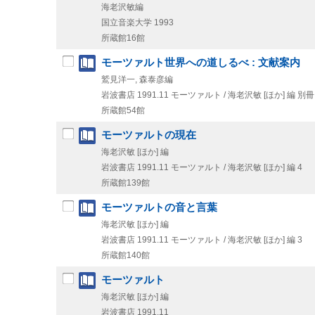
海老沢敏編
国立音楽大学
1993
所蔵館16館
モーツァルト世界への道しるべ : 文献案内
鷲見洋一, 森泰彦編
岩波書店
1991.11
モーツァルト / 海老沢敏 [ほか] 編 別冊
所蔵館54館
モーツァルトの現在
海老沢敏 [ほか] 編
岩波書店
1991.11
モーツァルト / 海老沢敏 [ほか] 編 4
所蔵館139館
モーツァルトの音と言葉
海老沢敏 [ほか] 編
岩波書店
1991.11
モーツァルト / 海老沢敏 [ほか] 編 3
所蔵館140館
モーツァルト
海老沢敏 [ほか] 編
岩波書店
1991.11