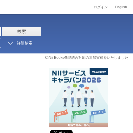
ログイン
English
検索
詳細検索
CiNii Books機能統合対応の追加実施をいたしました