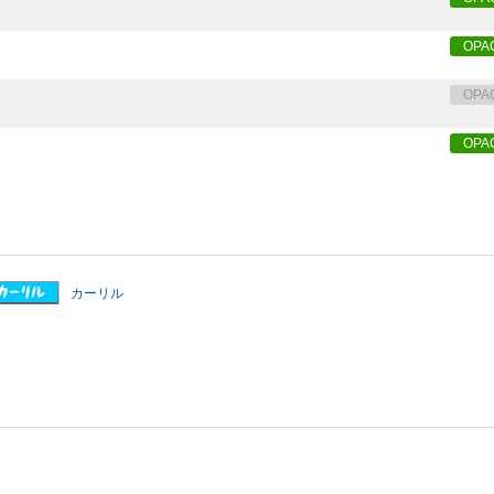
OPA
OPA
OPA
カーリル