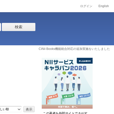
ログイン
English
検索
CiNii Books機能統合対応の追加実施をいたしました
しい順
この著者を外部サイトでさがす