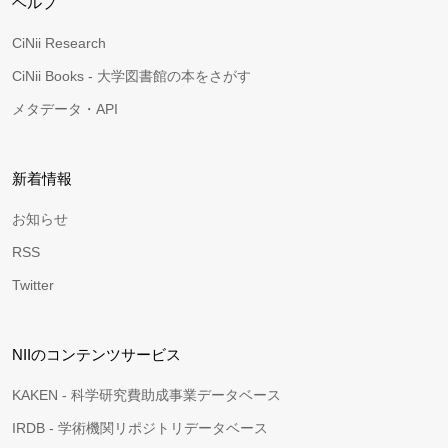
ヘルプ
CiNii Research
CiNii Books - 大学図書館の本をさがす
メタデータ・API
新着情報
お知らせ
RSS
Twitter
NIIのコンテンツサービス
KAKEN - 科学研究費助成事業データベース
IRDB - 学術機関リポジトリデータベース