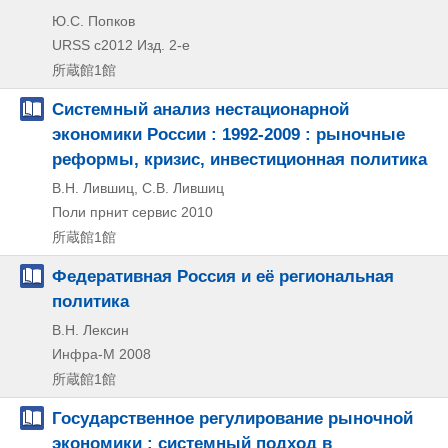
Ю.С. Попков
URSS
c2012
Изд. 2-е
所蔵館1館
Системный анализ нестационарной
экономики России : 1992-2009 : рыночные
реформы, кризис, инвестиционная политика
В.Н. Лившиц, С.В. Лившиц
Поли прнит сервис
2010
所蔵館1館
Федеративная Россия и её региональная
политика
В.Н. Лексин
Инфра-М
2008
所蔵館1館
Государственное регулирование рыночной
экономики : системный подход в