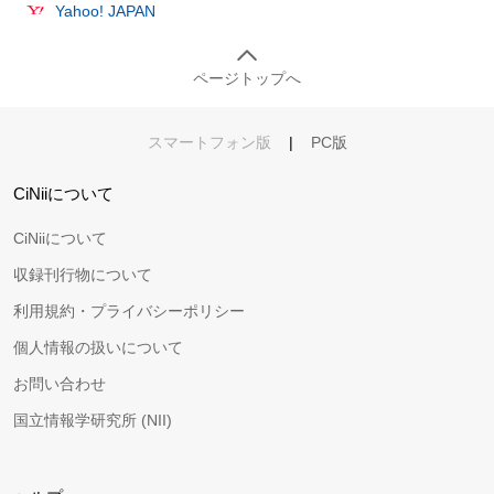
Yahoo! JAPAN
ページトップへ
スマートフォン版
|
PC版
CiNiiについて
CiNiiについて
収録刊行物について
利用規約・プライバシーポリシー
個人情報の扱いについて
お問い合わせ
国立情報学研究所 (NII)