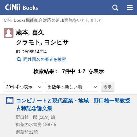
CiNii Books機能統合対応の追加実施をいたしました
蔵本, 喜久
クラモト, ヨシヒサ
ID:DA08914214
同姓同名の著者を検索
検索結果
7件中 1-7 を表示
20件ずつ表示
出版年：新しい順
コンビナートと現代産業・地域 : 野口雄一郎教授
古稀記念論文集
野口雄一郎 [ほか] 編
御茶の水書房
1997.5
所蔵館82館