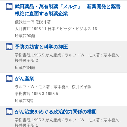
武田薬品・萬有製薬「メルク」 : 新薬開発と薬害
根絶に直面する製薬企業
儀我壮一郎 [ほか] 著
大月書店
1996.11
日本のビッグ・ビジネス 16
所蔵館90館
予防の妨害と科学の抑圧
学樹書院
1995.5
がん産業 / ラルフ・W・モス著 ; 蔵本喜久,
桜井民子訳 2
所蔵館34館
がん産業
ラルフ・W・モス著 ; 蔵本喜久, 桜井民子訳
学樹書院
1995.3-1995.5
所蔵館3館
がん治療をめぐる政治的力関係の構図
学樹書院
1995.3
がん産業 / ラルフ・W・モス著 ; 蔵本喜久,
桜井民子訳 1