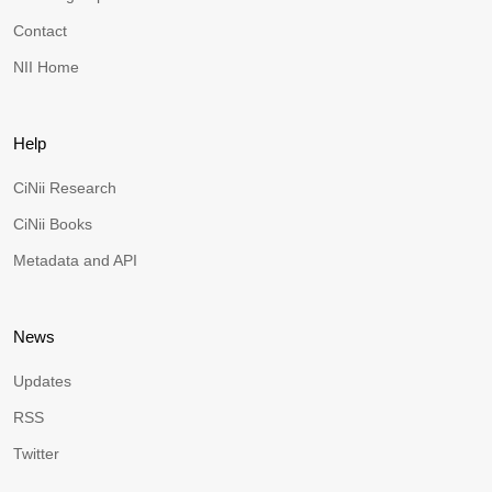
Contact
NII Home
Help
CiNii Research
CiNii Books
Metadata and API
News
Updates
RSS
Twitter