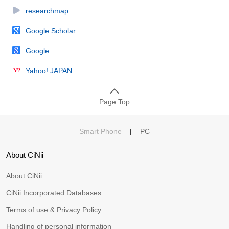
researchmap
Google Scholar
Google
Yahoo! JAPAN
Page Top
Smart Phone
|
PC
About CiNii
About CiNii
CiNii Incorporated Databases
Terms of use & Privacy Policy
Handling of personal information