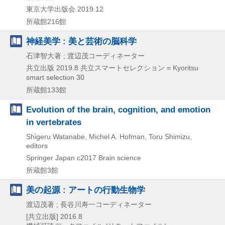
東京大学出版会
2019.12
所蔵館216館
神経美学 : 美と芸術の脳科学
石津智大著 ; 渡辺茂コーディネーター
共立出版
2019.8
共立スマートセレクション = Kyoritsu
smart selection 30
所蔵館133館
Evolution of the brain, cognition, and emotion
in vertebrates
Shigeru Watanabe, Michel A. Hofman, Toru Shimizu,
editors
Springer Japan
c2017
Brain science
所蔵館3館
美の起源 : アートの行動生物学
渡辺茂著 ; 長谷川寿一コーディネーター
[共立出版]
2016.8