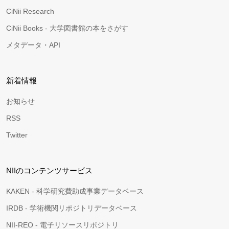
CiNii Research
CiNii Books - 大学図書館の本をさがす
メタデータ・API
新着情報
お知らせ
RSS
Twitter
NIIのコンテンツサービス
KAKEN - 科学研究費助成事業データベース
IRDB - 学術機関リポジトリデータベース
NII-REO - 電子リソースリポジトリ