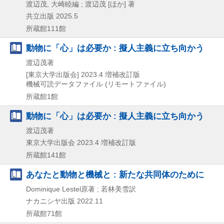
渡辺茂, 大崎睦編 ; 渡辺茂 [ほか] 著
共立出版
2025.5
所蔵館111館
動物に「心」は必要か : 擬人主義に立ち向かう
渡辺茂著
[東京大学出版会]
2023.4
増補改訂版
機械可読データファイル (リモートファイル)
所蔵館1館
動物に「心」は必要か : 擬人主義に立ち向かう
渡辺茂著
東京大学出版会
2023.4
増補改訂版
所蔵館141館
あなたと動物と機械と : 新たな共同体のために
Dominique Lestel原著 ; 若林美雪訳
ナカニシヤ出版
2022.11
所蔵館71館