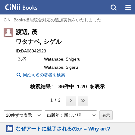
CiNii Books機能統合対応の追加実施をいたしました
渡辺, 茂
ワタナベ, シゲル
ID:DA08942923
別名
Watanabe, Shigeru
Watanabe, Sigeru
同姓同名の著者を検索
検索結果
36件中 1-20 を表示
1 / 2
20件ずつ表示
出版年：新しい順
なぜアートに魅了されるのか = Why art?