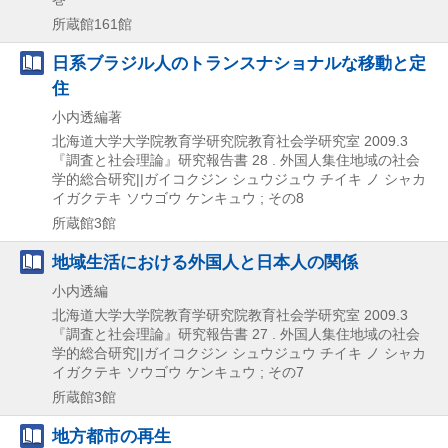
所蔵館161館
日系ブラジル人のトランスナショナルな移動と定
住
小内透編著
北海道大学大学院教育学研究院教育社会学研究室
2009.3
『調査と社会理論』研究報告書 28 . 外国人集住地域の社会
学的総合研究||ガイコクジン シュウジュウ チイキ ノ シャカ
イガクテキ ソウゴウ ケンキュウ ; その8
所蔵館3館
地域生活における外国人と日本人の関係
小内透編
北海道大学大学院教育学研究院教育社会学研究室
2009.3
『調査と社会理論』研究報告書 27 . 外国人集住地域の社会
学的総合研究||ガイコクジン シュウジュウ チイキ ノ シャカ
イガクテキ ソウゴウ ケンキュウ ; その7
所蔵館3館
地方都市の再生