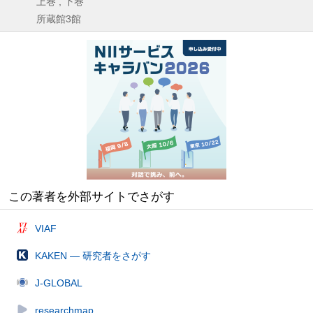
上巻 , 下巻
所蔵館3館
この著者を外部サイトでさがす
VIAF
KAKEN — 研究者をさがす
J-GLOBAL
researchmap