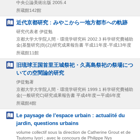
中央公論美術出版
2005.4
所蔵館142館
近代京都研究 : みやこから一地方都市への軌跡
研究代表者 伊從勉
京都大学大学院人間・環境学研究科
2002.3
科学研究費補助
金(基盤研究(B)(2))研究成果報告書 平成11年度-平成13年度
所蔵館11館
旧琉球王国首里王城祭祀・久高島祭祀の祭場につ
いての空間論的研究
伊從勉著
京都大学大学院人間・環境学研究科
1999.1
科学研究費補助
金(一般研究C)研究成果報告書 平成4年度ー平成6年度
所蔵館4館
Le paysage de l'espace urbain : actualité du
jardin, questions urbains
volume collectif sous la direction de Catherine Grout et de
Tsutomu Iyori ; avec le concours de Philippe Nys