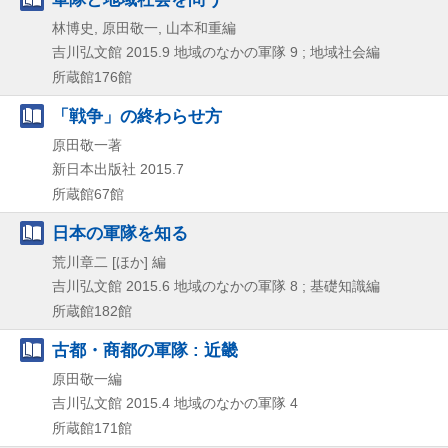
林博史, 原田敬一, 山本和重編
吉川弘文館
2015.9
地域のなかの軍隊 9 ; 地域社会編
所蔵館176館
「戦争」の終わらせ方
原田敬一著
新日本出版社
2015.7
所蔵館67館
日本の軍隊を知る
荒川章二 [ほか] 編
吉川弘文館
2015.6
地域のなかの軍隊 8 ; 基礎知識編
所蔵館182館
古都・商都の軍隊 : 近畿
原田敬一編
吉川弘文館
2015.4
地域のなかの軍隊 4
所蔵館171館