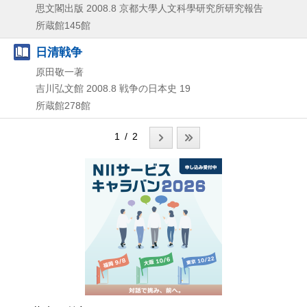
思文閣出版
2008.8
京都大學人文科學研究所研究報告
所蔵館145館
日清戦争
原田敬一著
吉川弘文館
2008.8
戦争の日本史 19
所蔵館278館
1 / 2