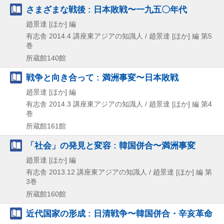
さまざまな戦後 : 日本敗戦〜一九五〇年代
趙景達 [ほか] 編
有志舎
2014.4
講座東アジアの知識人 / 趙景達 [ほか] 編 第5
巻
所蔵館140館
戦争と向き合って : 満洲事変〜日本敗戦
趙景達 [ほか] 編
有志舎
2014.3
講座東アジアの知識人 / 趙景達 [ほか] 編 第4
巻
所蔵館161館
「社会」の発見と変容 : 韓国併合〜満洲事変
趙景達 [ほか] 編
有志舎
2013.12
講座東アジアの知識人 / 趙景達 [ほか] 編 第
3巻
所蔵館160館
近代国家の形成 : 日清戦争〜韓国併合・辛亥革命