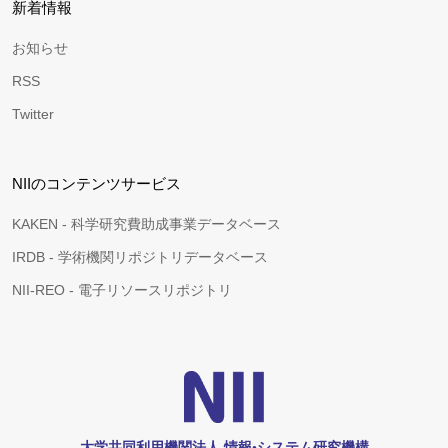
新着情報
お知らせ
RSS
Twitter
NIIのコンテンツサービス
KAKEN - 科学研究費助成事業データベース
IRDB - 学術機関リポジトリデータベース
NII-REO - 電子リソースリポジトリ
大学共同利用機関法人 情報•システム研究機構