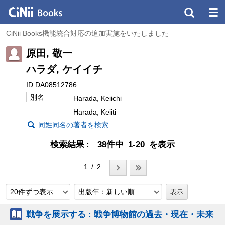
CiNii Books機能統合対応の追加実施をいたしました
原田, 敬一
ハラダ, ケイイチ
ID:DA08512786
別名
Harada, Keiichi
Harada, Keiiti
同姓同名の著者を検索
検索結果
38件中 1-20 を表示
1 / 2
20件ずつ表示
出版年：新しい順
戦争を展示する : 戦争博物館の過去・現在・未来