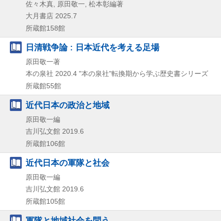
佐々木真, 原田敬一, 松本彰編著
大月書店
2025.7
所蔵館158館
日清戦争論 : 日本近代を考える足場
原田敬一著
本の泉社
2020.4
"本の泉社"転換期から学ぶ歴史書シリーズ
所蔵館55館
近代日本の政治と地域
原田敬一編
吉川弘文館
2019.6
所蔵館106館
近代日本の軍隊と社会
原田敬一編
吉川弘文館
2019.6
所蔵館105館
軍隊と地域社会を問う