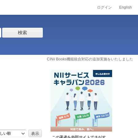
ログイン
English
検索
CiNii Books機能統合対応の追加実施をいたしました
しい順
この著者を外部サイトでさがす