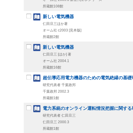
所蔵館108館
新しい電気機器
仁田旦三ほか著
オーム社
c2003
[見本版]
所蔵館2館
新しい電気機器
仁田旦三 [ほか] 著
オーム社
2004.1
所蔵館16館
超伝導応用電力機器のための電気絶縁の基礎
研究代表者 千葉政邦
千葉政邦
2002.3
所蔵館1館
電力系統のオンライン運転情況把握に関する
研究代表者 仁田旦三
仁田旦三
2000.3
所蔵館1館