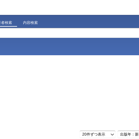
著者検索
内容検索
20件ずつ表示
出版年：新