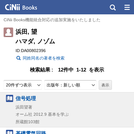
CiNii Books機能統合対応の追加実施をいたしました
浜田, 望
ハマダ, ノゾム
ID:DA00802396
同姓同名の著者を検索
検索結果
12件中 1-12 を表示
20件ずつ表示
出版年：新しい順
信号処理
浜田望著
オーム社
2012.9
基本を学ぶ
所蔵館103館
基礎電気回路