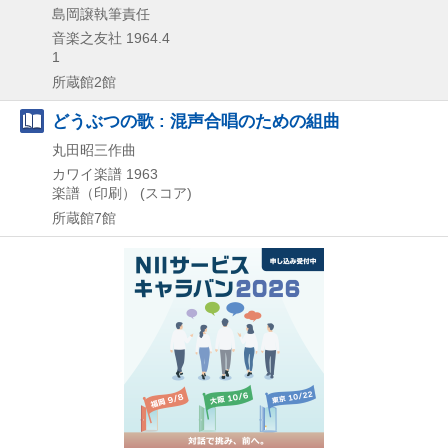
島岡譲執筆責任
音楽之友社
1964.4
1
所蔵館2館
どうぶつの歌 : 混声合唱のための組曲
丸田昭三作曲
カワイ楽譜
1963
楽譜（印刷） (スコア)
所蔵館7館