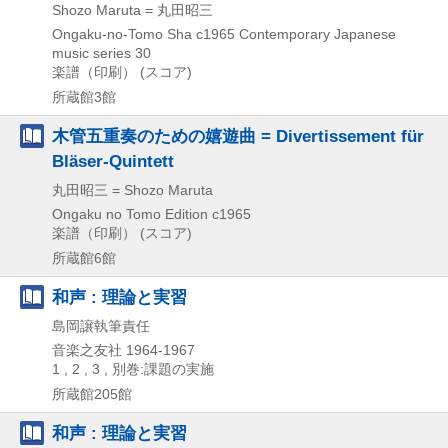
Shozo Maruta = 丸田昭三
Ongaku-no-Tomo Sha
c1965
Contemporary Japanese
music series 30
楽譜（印刷） (スコア)
所蔵館3館
木管五重奏のための嬉遊曲 = Divertissement für
Bläser-Quintett
丸田昭三 = Shozo Maruta
Ongaku no Tomo Edition
c1965
楽譜（印刷） (スコア)
所蔵館6館
和声 : 理論と実習
島岡譲執筆責任
音楽之友社
1964-1967
1 , 2 , 3 , 別巻:課題の実施
所蔵館205館
和声 : 理論と実習