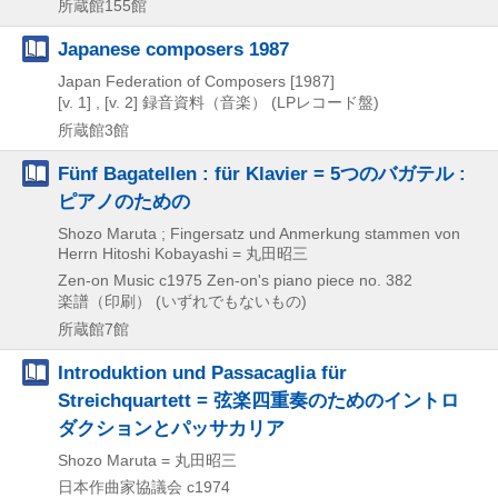
所蔵館155館
Japanese composers 1987
Japan Federation of Composers
[1987]
[v. 1] , [v. 2]
録音資料（音楽） (LPレコード盤)
所蔵館3館
Fünf Bagatellen : für Klavier = 5つのバガテル :
ピアノのための
Shozo Maruta ; Fingersatz und Anmerkung stammen von
Herrn Hitoshi Kobayashi = 丸田昭三
Zen-on Music
c1975
Zen-on's piano piece no. 382
楽譜（印刷） (いずれでもないもの)
所蔵館7館
Introduktion und Passacaglia für
Streichquartett = 弦楽四重奏のためのイントロ
ダクションとパッサカリア
Shozo Maruta = 丸田昭三
日本作曲家協議会
c1974