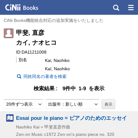
CiNii Books機能統合対応の追加実施をいたしました
甲斐, 直彦
カイ, ナオヒコ
ID:DA11211008
別名
Kai, Naohiko
Kaï, Naohiko
同姓同名の著者を検索
検索結果
9件中 1-9 を表示
20件ずつ表示
出版年：新しい順
Essai pour le piano = ピアノのためのエッセイ
Naohiko Kai = 甲斐直彦作曲
Zen-on Music
c1972
Zen-on's piano piece no. 320