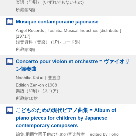
楽譜（印刷） (いずれでもないもの)
所蔵館5館
Musique contamporaine japonaise
Angel Records , Toshiba Musical Industries [distributor]
[1971?]
録音資料（音楽） (LPレコード盤)
所蔵館3館
Concerto pour violon et orchestre = ヴァイオリ
ン協奏曲
Naohiko Kai = 甲斐直彦
Edition Zen-on
c1968
楽譜（印刷） (スコア)
所蔵館10館
こどものための現代ピアノ曲集 = Album of
piano pieces for children by Japanese
contemporary composers
編集,桐朋学園子供のための音楽教室 = edited by Tōhō