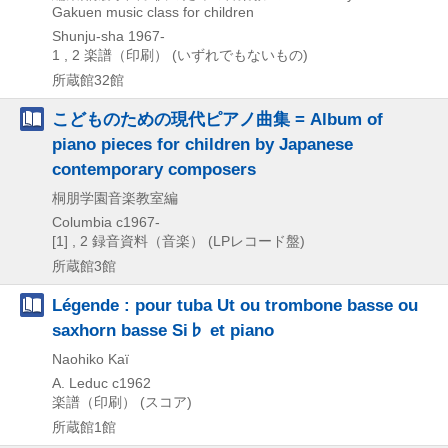
Gakuen music class for children
Shunju-sha
1967-
1 , 2
楽譜（印刷） (いずれでもないもの)
所蔵館32館
こどものための現代ピアノ曲集 = Album of
piano pieces for children by Japanese
contemporary composers
桐朋学園音楽教室編
Columbia
c1967-
[1] , 2
録音資料（音楽） (LPレコード盤)
所蔵館3館
Légende : pour tuba Ut ou trombone basse ou
saxhorn basse Si♭ et piano
Naohiko Kaï
A. Leduc
c1962
楽譜（印刷） (スコア)
所蔵館1館