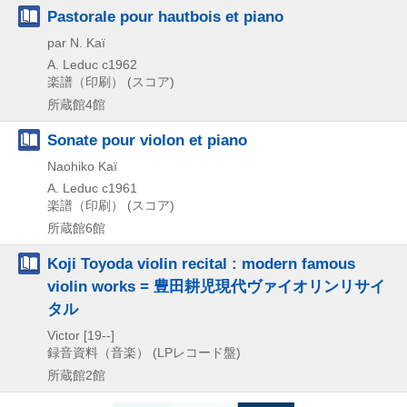
Pastorale pour hautbois et piano
par N. Kaï
A. Leduc
c1962
楽譜（印刷） (スコア)
所蔵館4館
Sonate pour violon et piano
Naohiko Kaï
A. Leduc
c1961
楽譜（印刷） (スコア)
所蔵館6館
Koji Toyoda violin recital : modern famous
violin works = 豊田耕児現代ヴァイオリンリサイ
タル
Victor
[19--]
録音資料（音楽） (LPレコード盤)
所蔵館2館