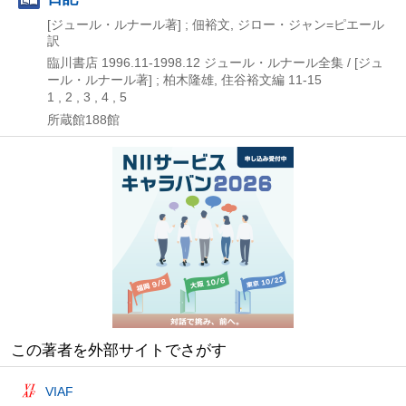
[ジュール・ルナール著] ; 佃裕文, ジロー・ジャン=ピエール
訳
臨川書店
1996.11-1998.12
ジュール・ルナール全集 / [ジュ
ール・ルナール著] ; 柏木隆雄,
住谷裕文編 11-15
1 , 2 , 3 , 4 , 5
所蔵館188館
この著者を外部サイトでさがす
VIAF