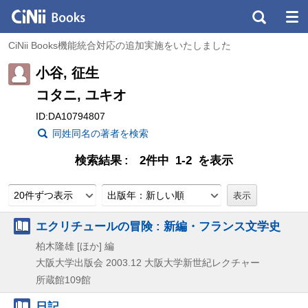
CiNii Books機能統合対応の追加実施をいたしました
小谷, 征生
コタニ, ユキオ
ID:DA10794807
同姓同名の著者を検索
検索結果
2件中 1-2 を表示
20件ずつ表示
出版年：新しい順
エクリチュールの冒険 : 新編・フランス文学史
柏木隆雄 [ほか] 編
大阪大学出版会
2003.12
大阪大学新世紀レクチャー
所蔵館109館
日記