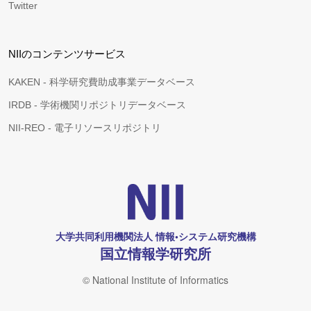
Twitter
NIIのコンテンツサービス
KAKEN - 科学研究費助成事業データベース
IRDB - 学術機関リポジトリデータベース
NII-REO - 電子リソースリポジトリ
大学共同利用機関法人 情報•システム研究機構
国立情報学研究所
© National Institute of Informatics