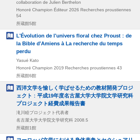
collaboration de Julien Berthelon
Honoré Champion Éditeur
2026
Recherches proustiennes
54
所蔵館5館
L'Évolution de l'univers floral chez Proust : de
la Bible d'Amiens à La recherche du temps
perdu
Yasué Kato
Honoré Champion
2019
Recherches proustiennes 43
所蔵館6館
西洋文学を愉しく学ばせるための教材開発プロジ
ェクト : 平成19年度名古屋大学大学院文学研究科
プロジェクト経費成果報告書
滝川睦プロジェクト代表者
名古屋大学大学院文学研究科
2008.5
所蔵館1館
ヨーロッパ文学における身体表象とセクシュアリ