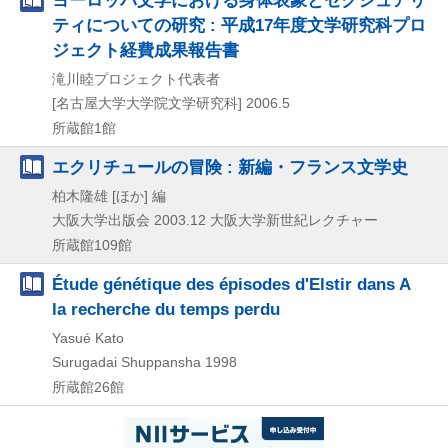
ティについての研究 : 平成17年度文学研究科プロ
ジェクト経費成果報告書
滝川睦プロジェクト代表者
[名古屋大学大学院文学研究科]
2006.5
所蔵館1館
エクリチュールの冒険 : 新編・フランス文学史
柏木隆雄 [ほか] 編
大阪大学出版会
2003.12
大阪大学新世紀レクチャー
所蔵館109館
Étude génétique des épisodes d'Elstir dans A
la recherche du temps perdu
Yasué Kato
Surugadai Shuppansha
1998
所蔵館26館