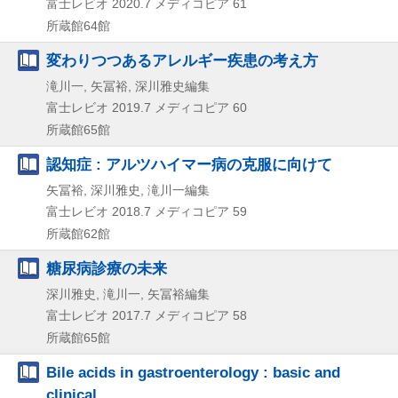
富士レビオ
2020.7
メディコピア 61
所蔵館64館
変わりつつあるアレルギー疾患の考え方
滝川一, 矢冨裕, 深川雅史編集
富士レビオ
2019.7
メディコピア 60
所蔵館65館
認知症 : アルツハイマー病の克服に向けて
矢冨裕, 深川雅史, 滝川一編集
富士レビオ
2018.7
メディコピア 59
所蔵館62館
糖尿病診療の未来
深川雅史, 滝川一, 矢冨裕編集
富士レビオ
2017.7
メディコピア 58
所蔵館65館
Bile acids in gastroenterology : basic and
clinical