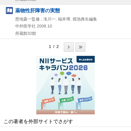
薬物性肝障害の実態
恩地森一監修 ; 滝川一, 福井博, 堀池典生編集
中外医学社
2008.10
所蔵館32館
1 / 2
この著者を外部サイトでさがす