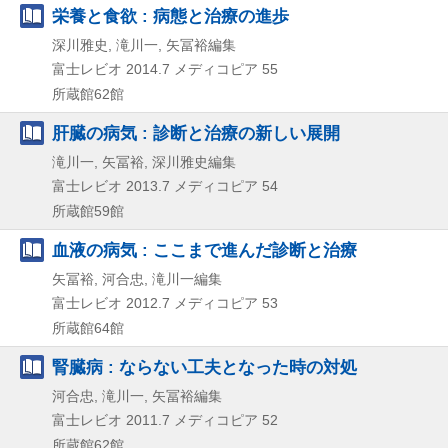
栄養と食欲 : 病態と治療の進歩
深川雅史, 滝川一, 矢冨裕編集
富士レビオ
2014.7
メディコピア 55
所蔵館62館
肝臓の病気 : 診断と治療の新しい展開
滝川一, 矢冨裕, 深川雅史編集
富士レビオ
2013.7
メディコピア 54
所蔵館59館
血液の病気 : ここまで進んだ診断と治療
矢冨裕, 河合忠, 滝川一編集
富士レビオ
2012.7
メディコピア 53
所蔵館64館
腎臓病 : ならない工夫となった時の対処
河合忠, 滝川一, 矢冨裕編集
富士レビオ
2011.7
メディコピア 52
所蔵館62館