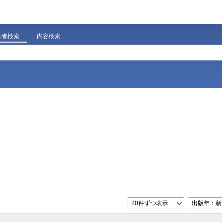
著者検索
内容検索
20件ずつ表示
出版年：新