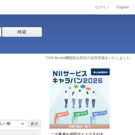
ログイン
English
検索
CiNii Books機能統合対応の追加実施をいたしました
しい順
この著者を外部サイトでさがす