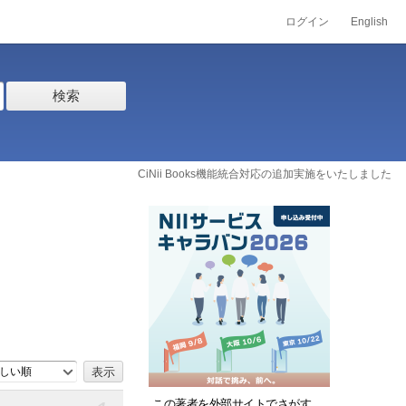
ログイン
English
検索
CiNii Books機能統合対応の追加実施をいたしました
しい順
この著者を外部サイトでさがす