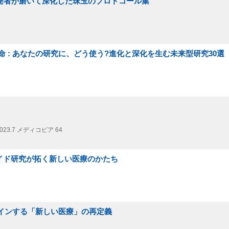
 開発者が磨いて深化した珠玉のプロトコール集
 : あなたの研究に、どう使う?進化と深化を生む未来型研究30選
023.7
メディコピア 64
オルガノイド研究が拓く新しい医療のかたち
ザインする「新しい医療」の再定義