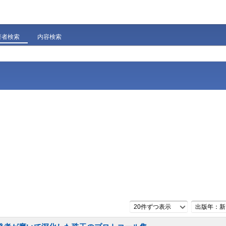
著者検索
内容検索
20件ずつ表示
出版年：新