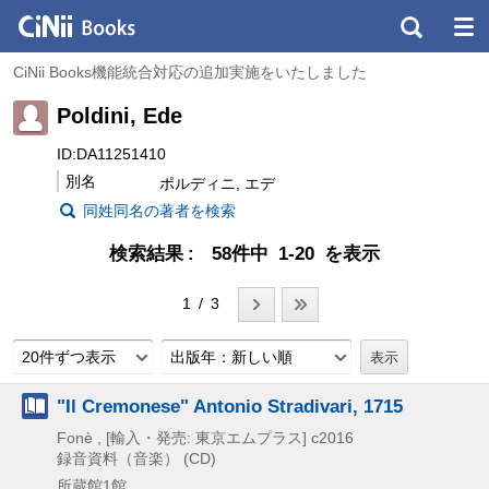
CiNii Books機能統合対応の追加実施をいたしました
Poldini, Ede
ID:DA11251410
別名
ポルディニ, エデ
同姓同名の著者を検索
検索結果
58件中 1-20 を表示
1 / 3
20件ずつ表示
出版年：新しい順
"Il Cremonese" Antonio Stradivari, 1715
Fonè , [輸入・発売: 東京エムプラス]
c2016
録音資料（音楽） (CD)
所蔵館1館