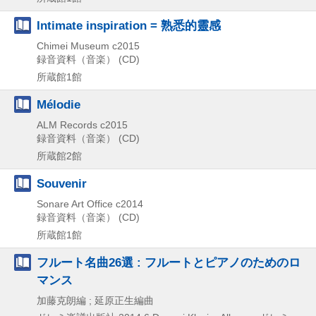
Intimate inspiration = 熟悉的靈感
Chimei Museum
c2015
録音資料（音楽） (CD)
所蔵館1館
Mélodie
ALM Records
c2015
録音資料（音楽） (CD)
所蔵館2館
Souvenir
Sonare Art Office
c2014
録音資料（音楽） (CD)
所蔵館1館
フルート名曲26選 : フルートとピアノのためのロ
マンス
加藤克朗編 ; 延原正生編曲