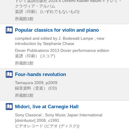
ドレミ楽譜出版社
2014.6
Doremi Klavier Album = ドレミ・
クラヴィア・アルバム
楽譜（印刷） (いずれでもないもの)
所蔵館1館
Popular classics for violin and piano
compiled and edited by J. Bodewalt Lampe ; new
introduction by Stephanie Chase
Dover Publications
2013
Dover performance edition
楽譜（印刷） (スコア)
所蔵館1館
Four-hands revolution
Tamayura
2009, p2009
録音資料（音楽） (CD)
所蔵館1館
Midori, live at Carnegie Hall
Sony Classical , Sony Music Japan International
[distributor]
2008, c1991
ビデオレコード (ビデオ (ディスク))