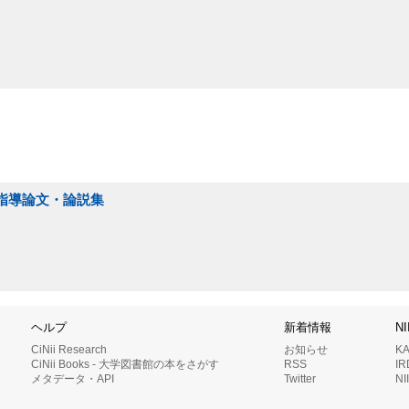
生指導論文・論説集
ヘルプ
新着情報
N
CiNii Research
お知らせ
K
CiNii Books - 大学図書館の本をさがす
RSS
I
メタデータ・API
Twitter
N