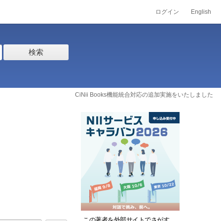
ログイン
English
検索
CiNii Books機能統合対応の追加実施をいたしました
この著者を外部サイトでさがす