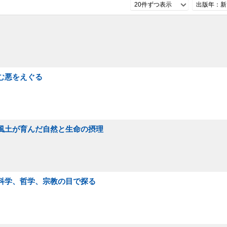
20件ずつ表示
出版年：新
潜む悪をえぐる
の風土が育んだ自然と生命の摂理
を科学、哲学、宗教の目で探る