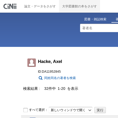
論文・データをさがす
大学図書館の本をさがす
図書・雑誌検索
Hacke, Axel
ID:DA11952845
同姓同名の著者を検索
検索結果
32件中 1-20 を表示
すべて選択：
新しいウィンドウで開く