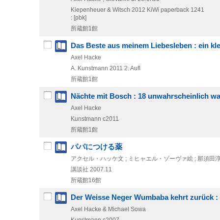
Kiepenheuer & Witsch
2012
KiWi paperback 1241
: [pbk]
所蔵館1館
Das Beste aus meinem Liebesleben : ein kl
Axel Hacke
A. Kunstmann
2011
2. Aufl
所蔵館1館
Nächte mit Bosch : 18 unwahrscheinlich w
Axel Hacke
Kunstmann
c2011
所蔵館1館
パパにつける薬
アクセル・ハッケ文 ; ミヒャエル・ゾーヴァ絵 ; 那須田
講談社
2007.11
所蔵館16館
Der Weisse Neger Wumbaba kehrt zurück :
Axel Hacke & Michael Sowa