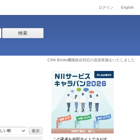
ログイン
English
検索
CiNii Books機能統合対応の追加実施をいたしました
しい順
この著者を外部サイトでさがす