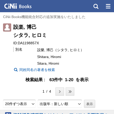
CiNii Books機能統合対応の追加実施をいたしました
設楽, 博己
シタラ, ヒロミ
ID:DA1198857X
別名
設樂, 博己（シタラ, ヒロミ）
Shitara, Hiromi
Sitara, Hiromi
同姓同名の著者を検索
検索結果
63件中 1-20 を表示
1 / 4
20件ずつ表示
出版年：新しい順