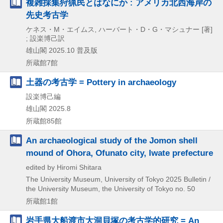
複雑採集狩猟民とはなにか : アメリカ北西海岸の
先史考古学
ケネス・M・エイムス, ハーバート・D・G・マシュナー [著]
; 設楽博己訳
雄山閣
2025.10
普及版
所蔵館7館
土器の考古学 = Pottery in archaeology
設楽博己編
雄山閣
2025.8
所蔵館85館
An archaeological study of the Jomon shell
mound of Ohora, Ofunato city, Iwate prefecture
edited by Hiromi Shitara
The University Museum, University of Tokyo
2025
Bulletin /
the University Museum,
the University of Tokyo no. 50
所蔵館1館
岩手県大船渡市大洞貝塚の考古学的研究 = An