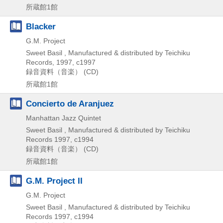
所蔵館1館
Blacker
G.M. Project
Sweet Basil , Manufactured & distributed by Teichiku
Records, 1997, c1997
録音資料（音楽） (CD)
所蔵館1館
Concierto de Aranjuez
Manhattan Jazz Quintet
Sweet Basil , Manufactured & distributed by Teichiku
Records
1997, c1994
録音資料（音楽） (CD)
所蔵館1館
G.M. Project II
G.M. Project
Sweet Basil , Manufactured & distributed by Teichiku
Records
1997, c1994