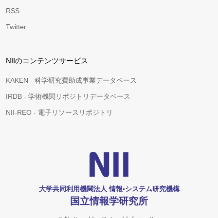
RSS
Twitter
NIIのコンテンツサービス
KAKEN - 科学研究費助成事業データベース
IRDB - 学術機関リポジトリデータベース
NII-REO - 電子リソースリポジトリ
大学共同利用機関法人 情報•システム研究機構
国立情報学研究所