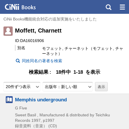
CiNii Books機能統合対応の追加実施をいたしました
Moffett, Charnett
ID:DA16016906
別名
モフェット, チャーネット（モフェット, チャ
ーネット）
同姓同名の著者を検索
検索結果
18件中 1-18 を表示
20件ずつ表示
出版年：新しい順
Memphis underground
G Five
Sweet Basil , Manufactured & distributed by Teichiku
Records
1997, p1997
録音資料（音楽） (CD)