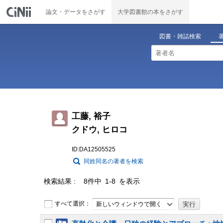
論文・データをさがす
大学図書館の本をさがす
図書・雑誌検索
工藤, 裕子
クドウ, ヒロコ
ID:DA12505525
同姓同名の著者を検索
検索結果
8件中 1-8 を表示
すべて選択：
新しいウィンドウで開く