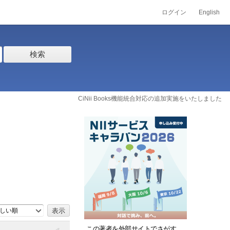
ログイン
English
検索
CiNii Books機能統合対応の追加実施をいたしました
しい順
この著者を外部サイトでさがす