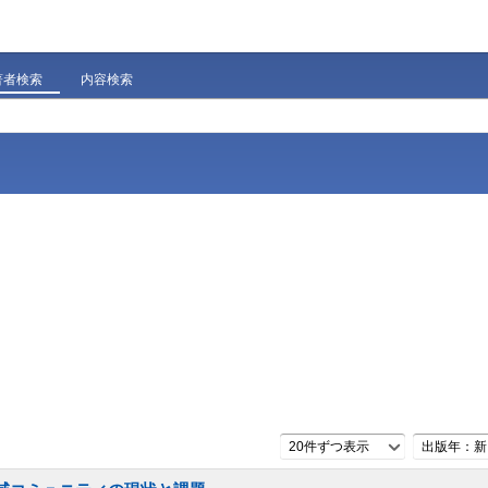
著者検索
内容検索
20件ずつ表示
出版年：新