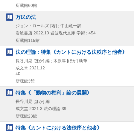
所蔵館60館
万民の法
ジョン・ロールズ [著] ; 中山竜一訳
岩波書店
2022.10
岩波現代文庫 学術 ; 454
所蔵館115館
法の理論 : 特集《カントにおける法秩序と他者》
長谷川晃 [ほか] 編 ; 木原淳 [ほか] 執筆
成文堂
2021.12
40
所蔵館3館
特集《「動物の権利」論の展開》
長谷川晃 [ほか] 編
成文堂
2021.3
法の理論 39
所蔵館23館
特集《カントにおける法秩序と他者》