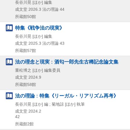
長谷川晃 [ほか] 編集
成文堂
2026.3
法の理論 44
所蔵館50館
特集《戦争法の現実》
長谷川晃 [ほか] 編集
成文堂
2025.3
法の理論 43
所蔵館57館
法の理念と現実 : 酒匂一郎先生古稀記念論文集
重松博之 [ほか] 編集委員
成文堂
2024.9
所蔵館58館
法の理論 : 特集《リーガル・リアリズム再考》
長谷川晃 [ほか] 編 ; 菊地諒 [ほか] 執筆
成文堂
2024.2
42
所蔵館2館