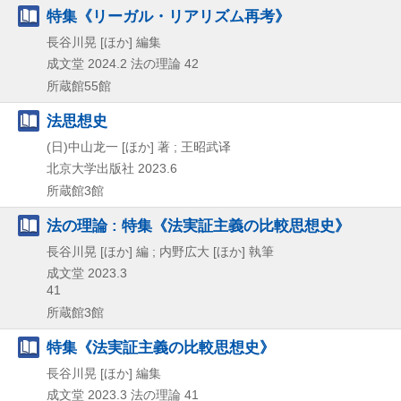
特集《リーガル・リアリズム再考》
長谷川晃 [ほか] 編集
成文堂
2024.2
法の理論 42
所蔵館55館
法思想史
(日)中山龙一 [ほか] 著 ; 王昭武译
北京大学出版社
2023.6
所蔵館3館
法の理論 : 特集《法実証主義の比較思想史》
長谷川晃 [ほか] 編 ; 内野広大 [ほか] 執筆
成文堂
2023.3
41
所蔵館3館
特集《法実証主義の比較思想史》
長谷川晃 [ほか] 編集
成文堂
2023.3
法の理論 41