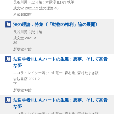
長谷川晃 [ほか] 編 ; 木原淳 [ほか] 執筆
成文堂
2021.12
法の理論 40
所蔵館62館
法の理論 : 特集《「動物の権利」論の展開》
長谷川晃 [ほか] 編
成文堂
2021.3
39
所蔵館47館
法哲学者H.L.A.ハートの生涯 : 悪夢、そして高貴
な夢
ニコラ・レイシー著 ; 中山竜一, 森村進, 森村たまき訳
岩波書店
2021.2
下
所蔵館94館
法哲学者H.L.A.ハートの生涯 : 悪夢、そして高貴
な夢
ニコラ・レイシー著 ; 中山竜一, 森村進, 森村たまき訳