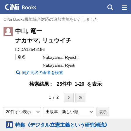
CiNii Books機能統合対応の追加実施をいたしました
中山, 竜一
ナカヤマ, リュウイチ
ID:DA12548186
別名
Nakayama, Ryuichi
Nakayama, Ryuiti
同姓同名の著者を検索
検索結果
25件中 1-20 を表示
1 / 2
20件ずつ表示
出版年：新しい順
特集《デジタル立憲主義という研究潮流》