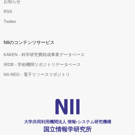
お知らせ
RSS
Twitter
NIIのコンテンツサービス
KAKEN - 科学研究費助成事業データベース
IRDB - 学術機関リポジトリデータベース
NII-REO - 電子リソースリポジトリ
大学共同利用機関法人 情報•システム研究機構
国立情報学研究所