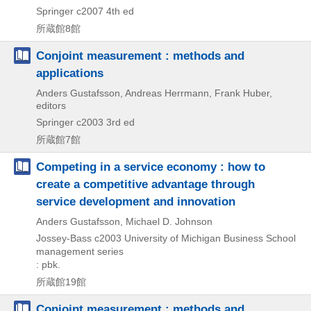
Springer
c2007
4th ed
所蔵館8館
Conjoint measurement : methods and
applications
Anders Gustafsson, Andreas Herrmann, Frank Huber,
editors
Springer
c2003
3rd ed
所蔵館7館
Competing in a service economy : how to
create a competitive advantage through
service development and innovation
Anders Gustafsson, Michael D. Johnson
Jossey-Bass
c2003
University of Michigan Business School
management series
: pbk.
所蔵館19館
Conjoint measurement : methods and