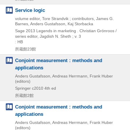
Service logic
volume editor, Tore Strandvik ; contributors, James G.
Barnes, Anders Gustafsson, Kaj Storbacka
Sage
2013
Legends in marketing . Christian Grönroos /
series editor,
Jagdish N. Sheth ; v. 3
: HB
所蔵館23館
Conjoint measurement : methods and
applications
Anders Gustafsson, Andreas Herrmann, Frank Huber
(editors)
Springer
c2010
4th ed
所蔵館2館
Conjoint measurement : methods and
applications
Anders Gustafsson, Andreas Herrmann, Frank Huber
(editors)